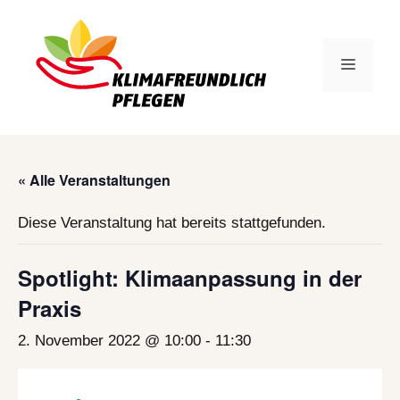
Zum
Inhalt
springen
Menü
« Alle Veranstaltungen
Diese Veranstaltung hat bereits stattgefunden.
Spotlight: Klimaanpassung in der
Praxis
2. November 2022 @ 10:00
-
11:30