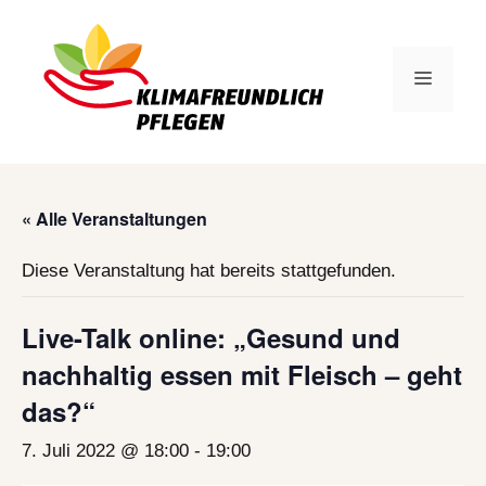
Zum
Inhalt
springen
Menü
« Alle Veranstaltungen
Diese Veranstaltung hat bereits stattgefunden.
Live-Talk online: „Gesund und
nachhaltig essen mit Fleisch – geht
das?“
7. Juli 2022 @ 18:00
-
19:00