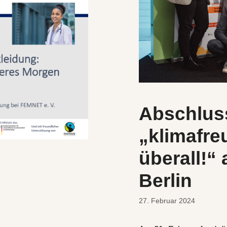
Abschlus
„klimafre
überall!“
Berlin
27. Februar 2024