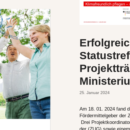
Erfolgreic
Statustre
Projekttr
Ministeri
25. Januar 2024
Am 18. 01. 2024 fand d
Fördermittelgeber der 
Drei Projektkoordinato
der (ZUG) sowie eine