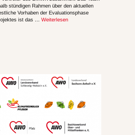
halb stündigen Rahmen über den aktuellen
estliche Vorhaben der Evaluationsphase
Projektes ist das …
Weiterlesen