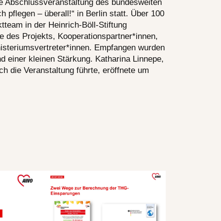
ie Abschlussveranstaltung des bundesweiten
h pflegen – überall!“ in Berlin statt. Über 100
tteam in der Heinrich-Böll-Stiftung
 des Projekts, Kooperationspartner*innen,
nisteriumsvertreter*innen. Empfangen wurden
d einer kleinen Stärkung. Katharina Linnepe,
ch die Veranstaltung führte, eröffnete um