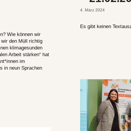
4. März 2024
Es gibt keinen Textausz
en? Wie können wir
wir den Müll richtig
inen klimagesunden
len Arbeit stärken“ hat
nt*innen im
ps in neun Sprachen