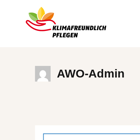
Zum
Inhalt
springen
AWO-Admin