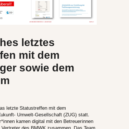
hes letztes
ffen mit dem
äger sowie dem
um
as letzte Statustreffen mit dem
Zukunft- Umwelt-Gesellschaft (ZUG) statt.
r*innen kamen digital mit den Betreuerinnen
m Vertreter des BMWK zusammen. Das Team