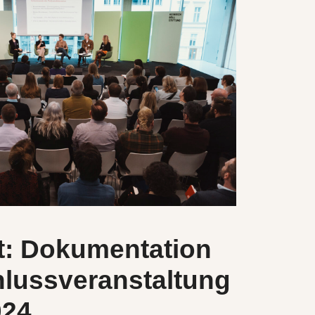
t: Dokumentation
lussveranstaltung
024