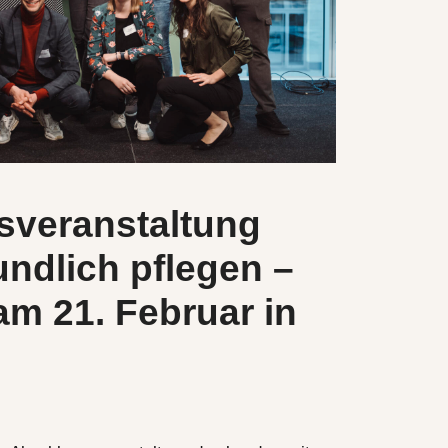
sveranstaltung
undlich pflegen –
 am 21. Februar in