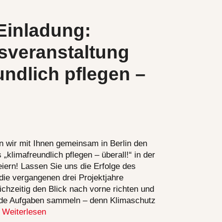
 Einladung:
sveranstaltung
undlich pflegen –
 wir mit Ihnen gemeinsam in Berlin den
„klimafreundlich pflegen – überall!“ in der
feiern! Lassen Sie uns die Erfolge des
die vergangenen drei Projektjahre
chzeitig den Blick nach vorne richten und
de Aufgaben sammeln – denn Klimaschutz
…
Weiterlesen