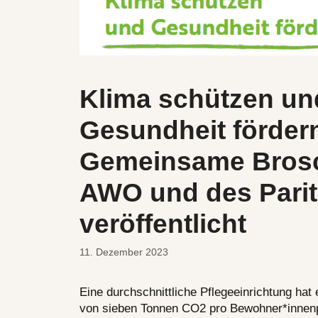
Klima schützen un
Gesundheit förder
Gemeinsame Brosc
AWO und des Parit
veröffentlicht
11. Dezember 2023
Eine durchschnittliche Pflegeeinrichtung ha
von sieben Tonnen CO2 pro Bewohner*innenp